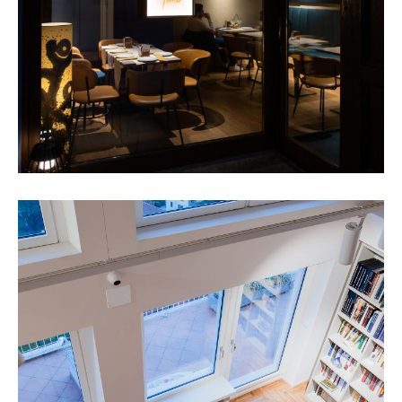
Attico
SCOPRI IL PROGETTO +