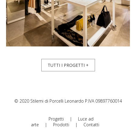
TUTTI I PROGETTI +
© 2020 Stilemi di Porcelli Leonardo P.IVA 09897760014
Progetti
|
Luce ad
arte
|
Prodotti
|
Contatti