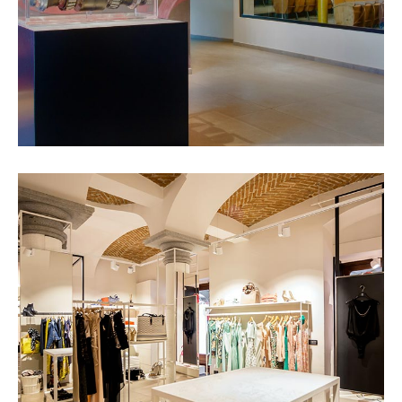
Zendress
SCOPRI IL PROGETTO +