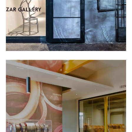
Massucco Industrie s.p.a.
SCOPRI IL PROGETTO +