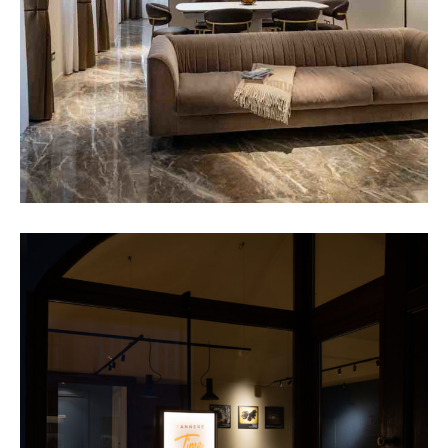
SCOPRI IL PROGETTO +
TANNERE’
SCOPRI IL PROGETTO +