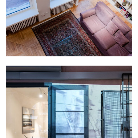
Shazar Gallery
SCOPRI IL PROGETTO +