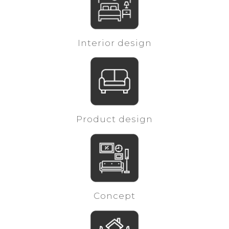
Interior design
Product design
Concept