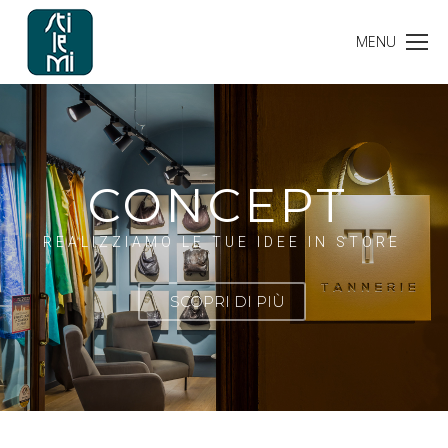
CONCEPT
REALIZZIAMO LE TUE IDEE IN STORE
SCOPRI DI PIÙ