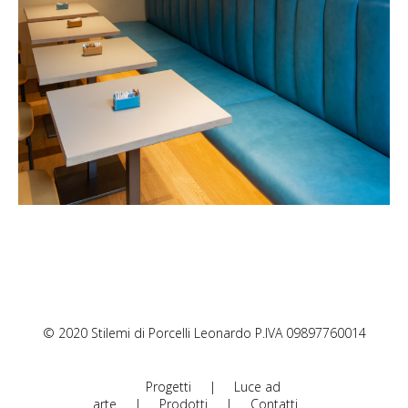
© 2020 Stilemi di Porcelli Leonardo P.IVA 09897760014
Progetti
|
Luce ad
arte
|
Prodotti
|
Contatti