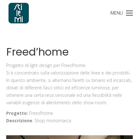
Freed’home
Progetto di light design per Freed’home.
Si è concentrato sulla valorizzazione delle linee e dei prodotti.
In questo ambiente, si alternano faretti su binario ed incassati,
dotati di differenti fasci ottici ed efficienze luminose, per
ottenere una certa resa sensoriale ed una flessibilità nelle
variabili esigenze di allestimento dello show room.
Progetto:
Freed’home
Descrizione
: Shop monomarca